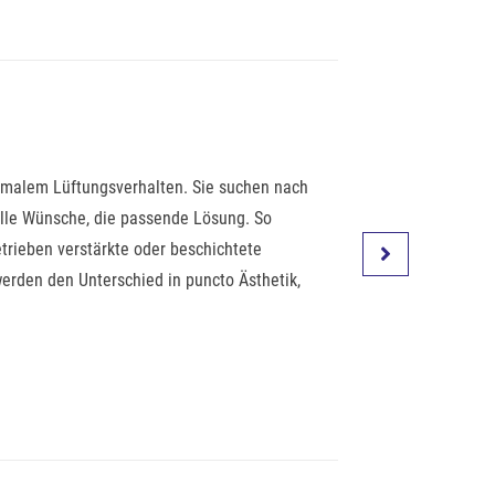
imalem Lüftungsverhalten. Sie suchen nach
elle Wünsche, die passende Lösung. So
rieben verstärkte oder beschichtete
erden den Unterschied in puncto Ästhetik,