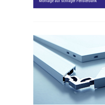
Montage auf schräger Fensterbank