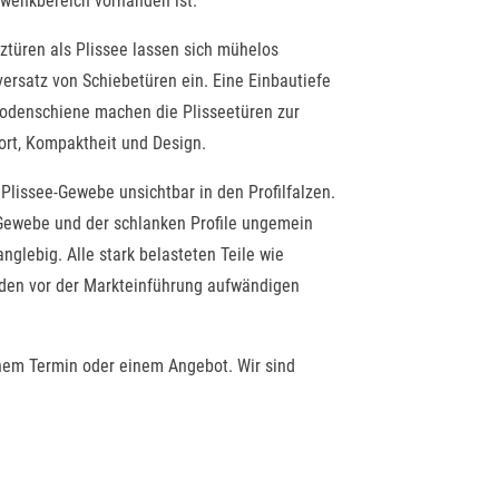
hwenkbereich vorhanden ist.
ztüren als Plissee lassen sich mühelos
ersatz von Schiebetüren ein. Eine Einbautiefe
Bodenschiene machen die Plisseetüren zur
ort, Kompaktheit und Design.
Plissee-Gewebe unsichtbar in den Profilfalzen.
 Gewebe und der schlanken Profile ungemein
nglebig. Alle stark belasteten Teile wie
rden vor der Markteinführung aufwändigen
inem Termin oder einem Angebot. Wir sind