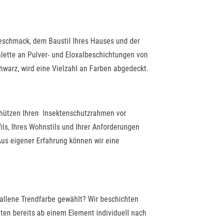
 Geschmack, dem Baustil Ihres Hauses und der
alette an Pulver- und Eloxalbeschichtungen von
hwarz, wird eine Vielzahl an Farben abgedeckt.
chützen Ihren Insektenschutzrahmen vor
ils, Ihres Wohnstils und Ihrer Anforderungen
Aus eigener Erfahrung können wir eine
allene Trendfarbe gewählt? Wir beschichten
en bereits ab einem Element individuell nach