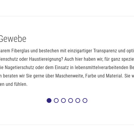
 Gewebe
arem Fiberglas und bestechen mit einzigartiger Transparenz und opt
enschutz oder Haustiereignung? Auch hier haben wir, für ganz spezi
 Nagetierschutz oder dem Einsatz in lebensmittelverarbeitenden Bet
beraten wir Sie gerne über Maschenweite, Farbe und Material. Sie w
en und fühlen.