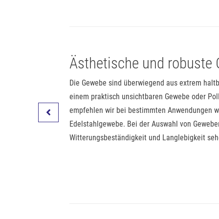
Ästhetische und robuste
- oder
Die Gewebe sind überwiegend aus extrem haltb
elbetrieben kommen
einem praktisch unsichtbaren Gewebe oder Poll
. Fragen Sie uns
empfehlen wir bei bestimmten Anwendungen wie
tahl oder zusätzlich
Edelstahlgewebe. Bei der Auswahl von Geweben 
Witterungsbeständigkeit und Langlebigkeit seh