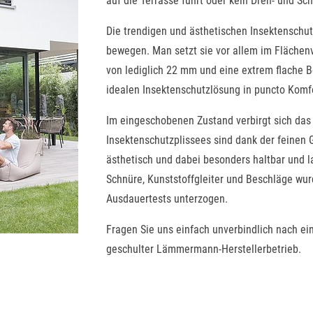
auf die Terrasse führt oder kein Dreh- und Sc
Die trendigen und ästhetischen Insektenschut
bewegen. Man setzt sie vor allem im Flächenv
von lediglich 22 mm und eine extrem flache 
idealen Insektenschutzlösung in puncto Komf
Im eingeschobenen Zustand verbirgt sich das 
Insektenschutzplissees sind dank der feinen
ästhetisch und dabei besonders haltbar und la
Schnüre, Kunststoffgleiter und Beschläge wu
Ausdauertests unterzogen.
Fragen Sie uns einfach unverbindlich nach e
geschulter Lämmermann-Herstellerbetrieb.