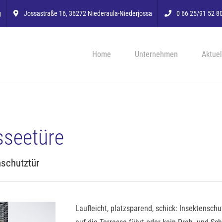
g
Jossastraße 16, 36272 Niederaula-Niederjossa
0 66 25/91 52 8
Home
Unternehmen
Aktuel
sseetüre
nschutztür
Laufleicht, platzsparend, schick: Insektensch