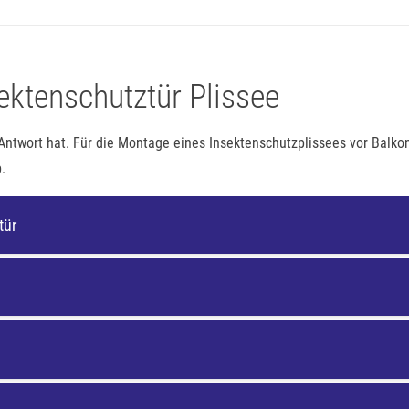
ktenschutztür Plissee
e Antwort hat. Für die Montage eines Insektenschutzplissees vor Balko
.
tür